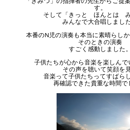
「きみつ」の指揮者の先生からご提
す。
そして「きっと ほんとは 
みんなで大合唱しまし
本番のN児の演奏も本当に素晴らし
そのときの演奏
すごく感動しました
子供たちが心から音楽を楽しんで
その声を聴いて笑顔を
音楽って子供たちってすばら
再確認できた貴重な時間で