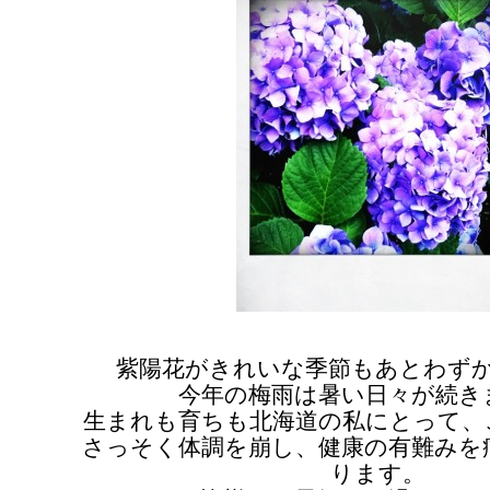
紫陽花がきれいな季節もあとわず
今年の梅雨は暑い日々が続き
生まれも育ちも北海道の私にとって、
さっそく体調を崩し、健康の有難みを
ります。