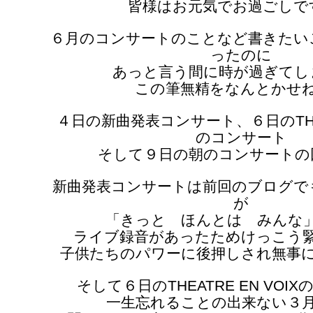
皆様はお元気でお過ごしで
６月のコンサートのことなど書きたい
ったのに
あっと言う間に時が過ぎてし
この筆無精をなんとかせ
４日の新曲発表コンサート、６日のTHEAT
のコンサート
そして９日の朝のコンサートの
新曲発表コンサートは前回のブログで
が
「きっと ほんとは みんな
ライブ録音があったためけっこう
子供たちのパワーに後押しされ無事
そして６日のTHEATRE EN VOI
一生忘れることの出来ない３