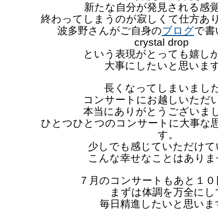
新たな自分が発見される感
終わってしまうのが寂しくて仕方あ
波多野さんがご自身の
ブログ
で書
crystal drop
という表現がとっても嬉し
大事にしたいと思いま
長くなってしまいまし
コンサートにお越しいただ
本当にありがとうございま
ひとつひとつのコンサートに大事な
す。
少しでも感じていただけて
こんな幸せなことはありま
７月のコンサートもあと１０
まずは体調を万全にし
毎日精進したいと思いま