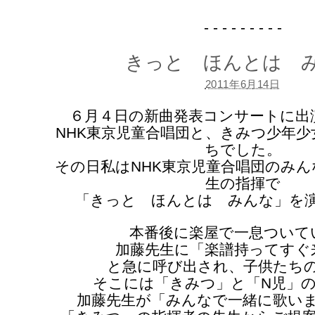
- - - - - - - - -
きっと ほんとは 
2011年6月14日
６月４日の新曲発表コンサートに出
NHK東京児童合唱団と、きみつ少年少
ちでした。
その日私はNHK東京児童合唱団のみん
生の指揮で
「きっと ほんとは みんな」を
本番後に楽屋で一息ついて
加藤先生に「楽譜持ってすぐ
と急に呼び出され、子供たち
そこには「きみつ」と「N児」
加藤先生が「みんなで一緒に歌い