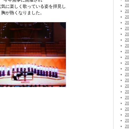
2
元気に楽しく歌っている姿を拝見し
2
胸が熱くなりました。
2
2
2
2
2
2
2
2
2
2
2
2
2
2
2
2
2
2
2
2