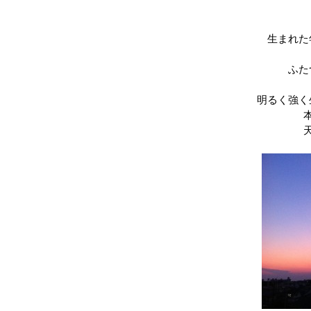
生まれた
ふた
明るく強く