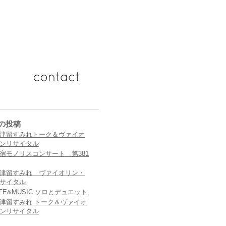
の投稿
津留すみれトーク＆ヴァイオ
ンリサイタル
宿モノリスコンサート 第381
津留すみれ ヴァイオリン・
サイタル
IFE&MUSIC ソロとデュエット
津留すみれ トーク＆ヴァイオ
ンリサイタル