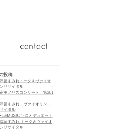
の投稿
津留すみれトーク＆ヴァイオ
ンリサイタル
宿モノリスコンサート 第381
津留すみれ ヴァイオリン・
サイタル
IFE&MUSIC ソロとデュエット
津留すみれ トーク＆ヴァイオ
ンリサイタル