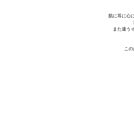
肌に耳に心
また違う
この