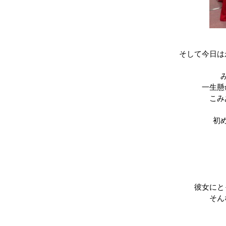
そして今日は
一生懸
こみ
初
彼女にと
そん