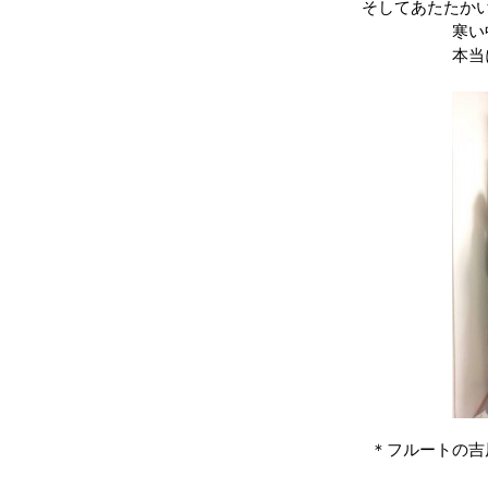
そしてあたたか
寒い
本当
＊フルートの吉