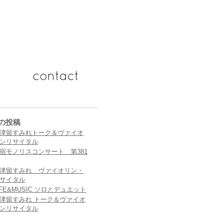
の投稿
津留すみれトーク＆ヴァイオ
ンリサイタル
宿モノリスコンサート 第381
津留すみれ ヴァイオリン・
サイタル
IFE&MUSIC ソロとデュエット
津留すみれ トーク＆ヴァイオ
ンリサイタル