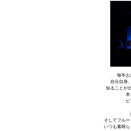
毎年お
自分自身
知ることが
本
ピ
そしてフルー
いつも素晴ら