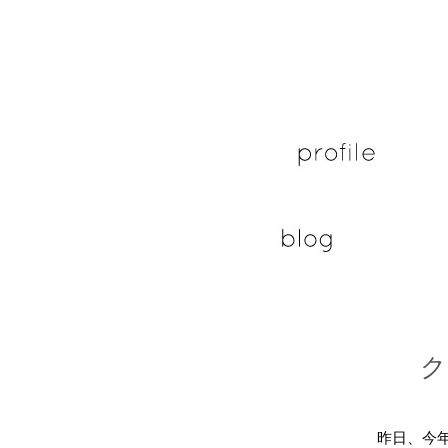
ク
昨日、今