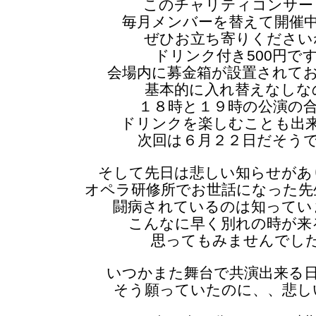
このチャリティコンサー
毎月メンバーを替えて開催
ぜひお立ち寄りください
ドリンク付き500円で
会場内に募金箱が設置されて
基本的に入れ替えなしな
１８時と１９時の公演の
ドリンクを楽しむことも出
次回は６月２２日だそう
そして先日は悲しい知らせがあ
オペラ研修所でお世話になった先
闘病されているのは知ってい
こんなに早く別れの時が来
思ってもみませんでし
いつかまた舞台で共演出来る
そう願っていたのに、、悲し