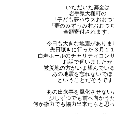
いただいた募金は
岩手県大槌町の
「子ども夢ハウスおおつ
「夢のみずうみ村おおつ
全額寄付されます。
今日も大きな地震がありま
先日聴きに行った３月１
白寿ホールのチャリティコン
お話で伺いましたが
被災地の方がいま望んでい
あの地震を忘れないでほ
ということだそうです
あの出来事を風化させない
少しずつでも前へ向かう
何か微力でも協力出来たらと思