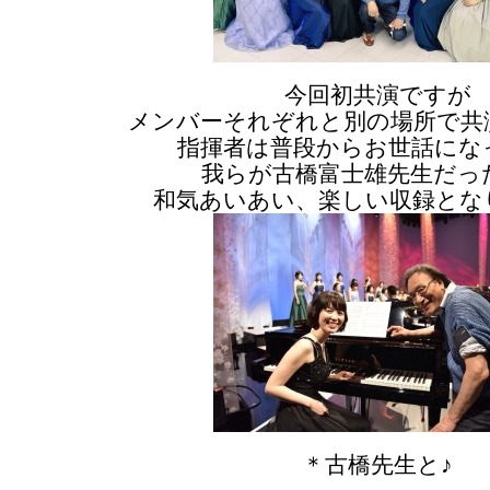
今回初共演ですが
メンバーそれぞれと別の場所で共
指揮者は普段からお世話にな
我らが古橋富士雄先生だっ
和気あいあい、楽しい収録とな
＊古橋先生と♪