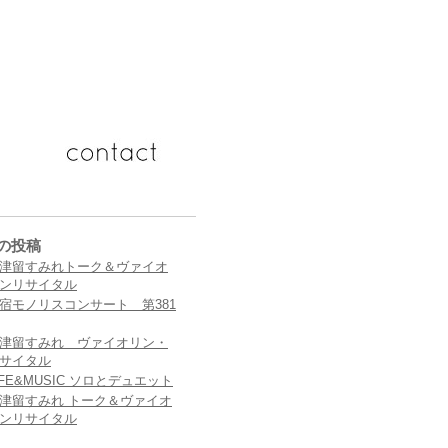
の投稿
津留すみれトーク＆ヴァイオ
ンリサイタル
宿モノリスコンサート 第381
津留すみれ ヴァイオリン・
サイタル
IFE&MUSIC ソロとデュエット
津留すみれ トーク＆ヴァイオ
ンリサイタル