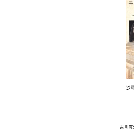
沙
吉川真