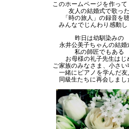
このホームページを作って
友人の結婚式で歌っ
「時の旅人」の録音を
みんなでじんわり感動し
昨日は幼馴染みの
永井公美子ちゃんの結婚
私の師匠でもある
お母様の礼子先生はじ
ご家族のみなさま、小さい
一緒にピアノを学んだ友
同級生たちに再会しまし