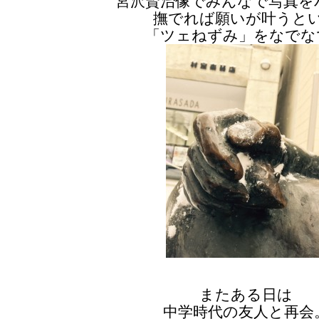
宮沢賢治像でみんなで写真を
撫でれば願いが叶うと
「ツェねずみ」をなでな
またある日は
中学時代の友人と再会