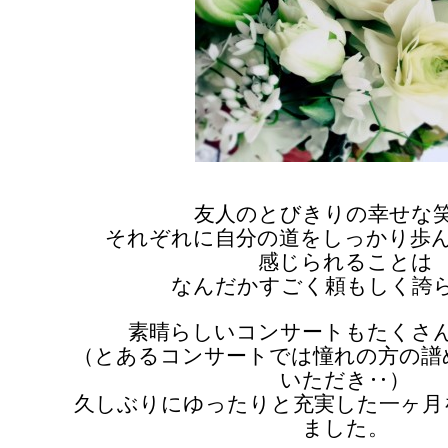
友人のとびきりの幸せな
それぞれに自分の道をしっかり歩
感じられることは
なんだかすごく頼もしく誇
素晴らしいコンサートもたくさ
（とあるコンサートでは憧れの方の譜
いただき‥）
久しぶりにゆったりと充実した一ヶ月
ました。