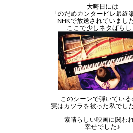
大晦日には
「のだめカンタービレ最終
NHKで放送されていまし
ここで少しネタばらし
このシーンで弾いている
実はカツラを被った私でし
素晴らしい映画に関わ
幸せでした♪