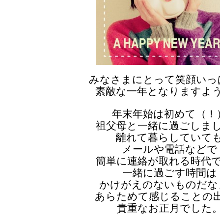
みなさまにとって笑顔いっ
素敵な一年となりますよ
年末年始は初めて（！
祖父母と一緒に過ごしま
離れて暮らしていて
メールや電話などで
簡単に連絡が取れる時代
一緒に過ごす時間は
かけがえのないものだな
あらためて感じることの
貴重なお正月でした