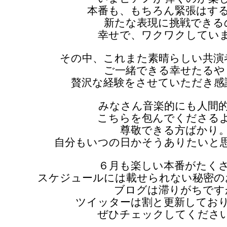
本番も、もちろん緊張はす
新たな表現に挑戦できる
幸せで、ワクワクしてい
その中、これまた素晴らしい共演
ご一緒できる幸せたるや
贅沢な経験をさせていただき感
みなさん音楽的にも人間
こちらを包んでくださる
尊敬できる方ばかり
自分もいつの日かそうありたいと
６月も楽しい本番がたく
スケジュールには載せられない秘密の
ブログは滞りがちです
ツイッターは割と更新してお
ぜひチェックしてくださ