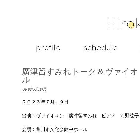
廣津留すみれトーク＆ヴァイオ
ル
2026年7月19日
２０２６年７月１９日
出演：ヴァイオリン 廣津留すみれ ピアノ 河野紘子
会場：豊川市文化会館中ホール