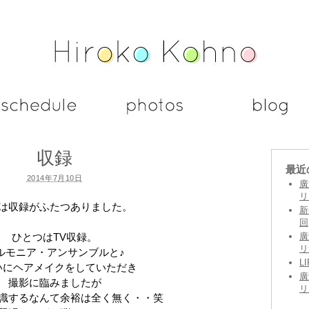
収録
最近
2014年7月10日
廣
リ
は収録がふたつありました。
新
回
ひとつはTV収録。
廣
リ
ルモニア・アンサンブルと♪
L
いにヘアメイクをしていただき
廣
撮影に臨みましたが
リ
識するなんて余裕は全く無く・・笑