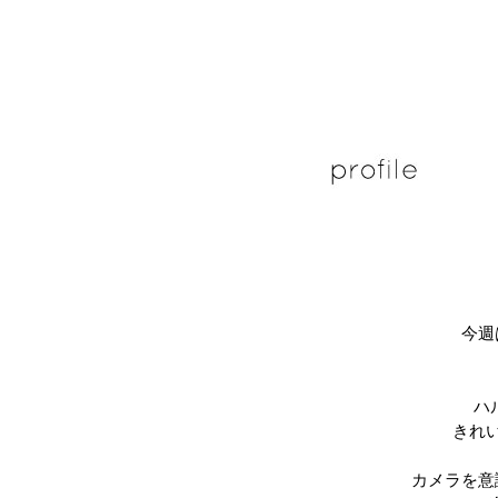
今週
ハ
きれ
カメラを意