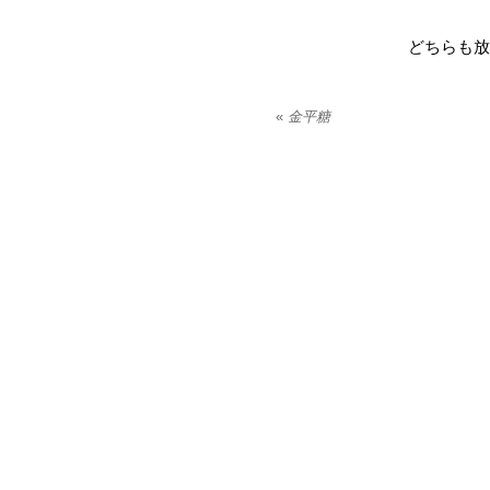
どちらも放
«
金平糖