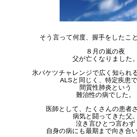
そう言って何度、握手をしたこ
８月の嵐の夜
父が亡くなりました
氷バケツチャレンジで広く知られ
ALSと同じく、特定疾患
間質性肺炎という
難治性の病でした。
医師として、たくさんの患者
病気と闘ってきた父
泣き言ひとつ言わず
自身の病にも最期まで向き合