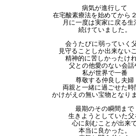
病気が進行して
在宅酸素療法を始めてから
月に一度は実家に戻る生
続けていました。
会うたびに弱っていく
見守ることしか出来ない
精神的に苦しかったけ
父との他愛のない会話
私が世界で一番
尊敬する仲良し夫婦
両親と一緒に過ごせた時
かけがえの無い宝物となり
最期のその瞬間まで
生きようとしていた父
心に刻むことが出来
本当に良かった。