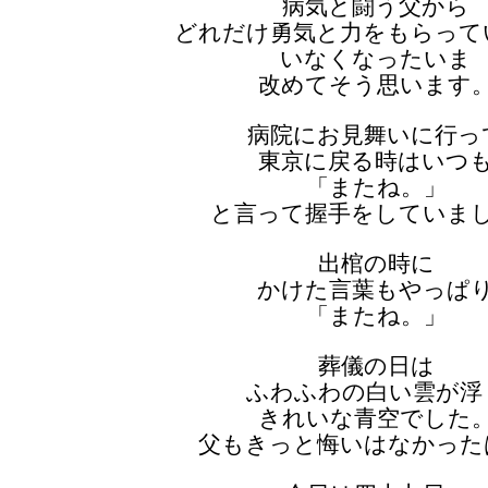
病気と闘う父から
どれだけ勇気と力をもらって
いなくなったいま
改めてそう思います
病院にお見舞いに行っ
東京に戻る時はいつ
「またね。」
と言って握手をしていま
出棺の時に
かけた言葉もやっぱ
「またね。」
葬儀の日は
ふわふわの白い雲が浮
きれいな青空でした
父もきっと悔いはなかった