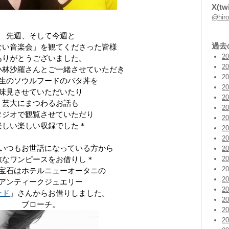
X(twi
@hi
先週、そして今週と
過去
ない音楽会」を観てくださった皆様
2
ありがとうございました。
2
小林沙羅さんとご一緒させていただき
2
生のソウルフードのバタ丼を
2
味見させていただいたり
2
芸大にまつわるお話も
2
タジオで観覧させていただり
2
楽しい楽しい収録でした＊
2
2
いつもお世話になっている方から
2
敵なワンピースをお借りし＊
2
2
宝石はホテルニューオータニの
2
アンティークジュエリー
2
ード
」さんからお借りしました。
2
ブローチ。
2
2