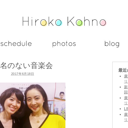
名のない音楽会
最近
2017年6月18日
廣
リ
新
回
廣
リ
L
廣
リ