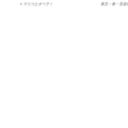
«
マリコとオペラ！
東京・春・音楽祭