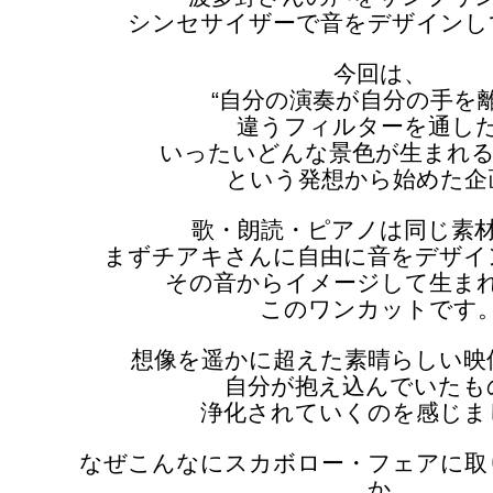
シンセサイザーで音をデザインし
今回は、
“自分の演奏が自分の手を
違うフィルターを通し
いったいどんな景色が生まれる
という発想から始めた企
歌・朗読・ピアノは同じ素
まずチアキさんに自由に音をデザイ
その音からイメージして生ま
このワンカットです
想像を遥かに超えた素晴らしい映
自分が抱え込んでいたも
浄化されていくのを感じま
なぜこんなにスカボロー・フェアに取
か