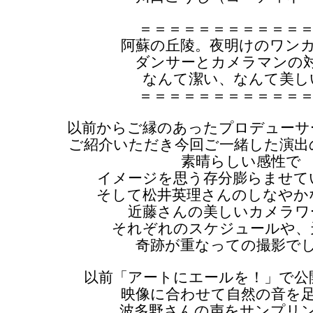
＝＝＝＝＝＝＝＝＝＝＝
阿蘇の丘陵。夜明けのワン
ダンサーとカメラマンの
なんて潔い、なんて美し
＝＝＝＝＝＝＝＝＝＝＝
以前からご縁のあったプロデューサ
ご紹介いただき今回ご一緒した演出
素晴らしい感性で
イメージを思う存分膨らませて
そして松井英理さんのしなやか
近藤さんの美しいカメラワ
それぞれのスケジュールや、
奇跡が重なっての撮影で
以前「アートにエールを！」で公
映像に合わせて自然の音を
波多野さんの声をサンプリ