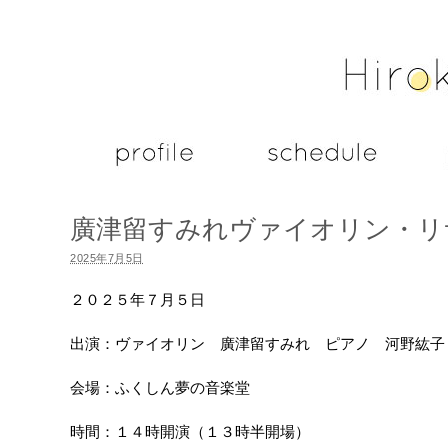
廣津留すみれヴァイオリン・リ
2025年7月5日
２０２５年７月５日
出演：ヴァイオリン 廣津留すみれ ピアノ 河野紘子
会場：ふくしん夢の音楽堂
時間：１４時開演（１３時半開場）