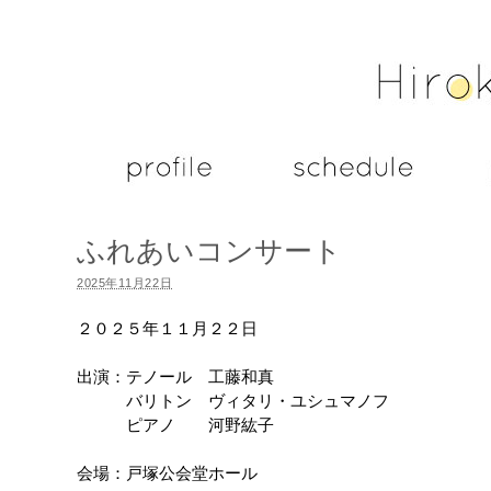
ふれあいコンサート
2025年11月22日
２０２５年１１月２２日
出演：テノール 工藤和真
バリトン ヴィタリ・ユシュマノフ
ピアノ 河野紘子
会場：戸塚公会堂ホール