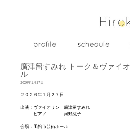
廣津留すみれ トーク＆ヴァイ
ル
2026年1月27日
２０２６年１月２７日
出演：ヴァイオリン 廣津留すみれ
ピアノ 河野紘子
会場：函館市芸術ホール