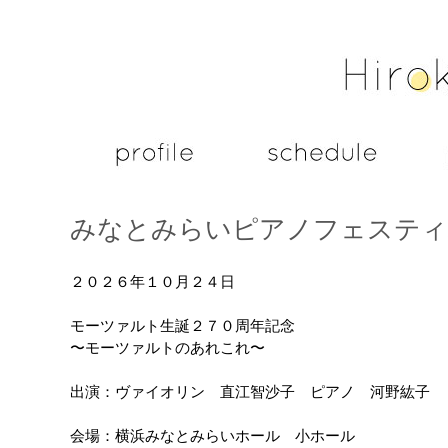
みなとみらいピアノフェスティバ
２０２６年１０月２４日
モーツァルト生誕２７０周年記念
〜モーツァルトのあれこれ〜
出演：ヴァイオリン 直江智沙子 ピアノ 河野紘子
会場：横浜みなとみらいホール 小ホール