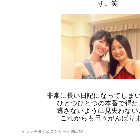
す。笑
非常に長い日記になってしま
ひとつひとつの本番で得た
逃さないように見失わない
これからも日々がんばり
«
ランチタイムコンサート第83回