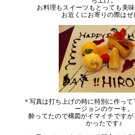
ち上げ。
お料理もスイーツもとっても美味
お近くにお寄りの際はぜ
＊写真は打ち上げの時に特別に作って
ージョンのケーキ。
酔ってたので構図がイマイチですが
かったです♪