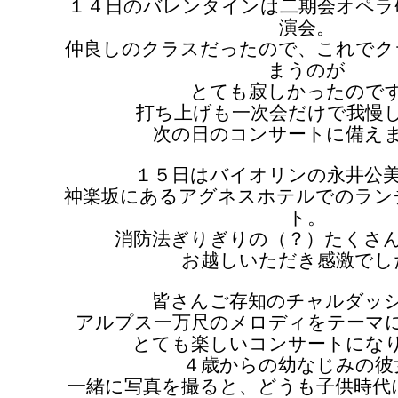
１４日のバレンタインは二期会オペラ
演会。
仲良しのクラスだったので、これでク
まうのが
とても寂しかったので
打ち上げも一次会だけで我慢
次の日のコンサートに備え
１５日はバイオリンの永井公
神楽坂にあるアグネスホテルでのラン
ト。
消防法ぎりぎりの（？）たくさ
お越しいただき感激でし
皆さんご存知のチャルダッ
アルプス一万尺のメロディをテーマ
とても楽しいコンサートにな
４歳からの幼なじみの彼
一緒に写真を撮ると、どうも子供時代