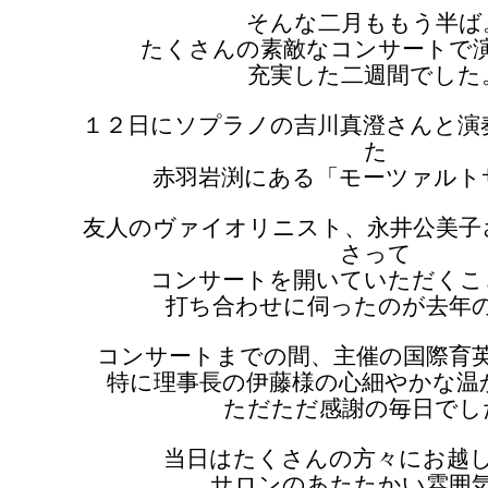
そんな二月ももう半ば
たくさんの素敵なコンサートで
充実した二週間でした
１２日にソプラノの吉川真澄さんと演
た
赤羽岩渕にある「モーツァルト
友人のヴァイオリニスト、永井公美子
さって
コンサートを開いていただくこ
打ち合わせに伺ったのが去年
コンサートまでの間、主催の国際育
特に理事長の伊藤様の心細やかな温
ただただ感謝の毎日でし
当日はたくさんの方々にお越
サロンのあたたかい雰囲