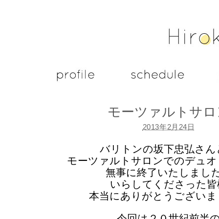
モーツァルトサロ
2013年2月24日
バリトンの坂下忠弘さん
モーツァルトサロンでのデュオ
無事に終了いたしまし
いらしてくださった皆
本当にありがとうございま
今回は２０世紀前半