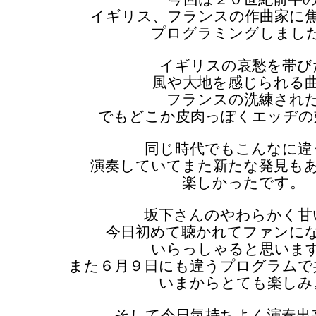
イギリス、フランスの作曲家に
プログラミングしまし
イギリスの哀愁を帯び
風や大地を感じられる
フランスの洗練され
でもどこか皮肉っぽくエッヂの
同じ時代でもこんなに違
演奏していてまた新たな発見も
楽しかったです。
坂下さんのやわらかく甘
今日初めて聴かれてファンに
いらっしゃると思いま
また６月９日にも違うプログラムで
いまからとても楽しみ
そして今日気持ちよく演奏出